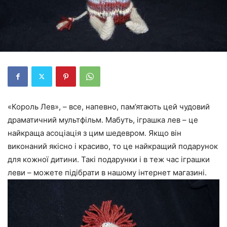
«Король Лев», – все, напевно, пам’ятають цей чудовий
драматичний мультфільм. Мабуть, іграшка лев – це
найкраща асоціація з цим шедевром. Якщо він
виконаний якісно і красиво, то це найкращий подарунок
для кожної дитини. Такі подарунки і в теж час іграшки
леви – можете підібрати в нашому інтернет магазині.