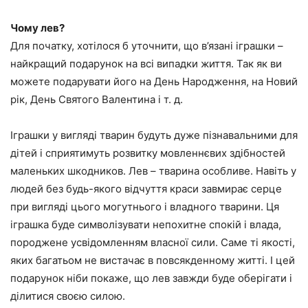
Чому лев?
Для початку, хотілося б уточнити, що в’язані іграшки –
найкращий подарунок на всі випадки життя. Так як ви
можете подарувати його на День Народження, на Новий
рік, День Святого Валентина і т. д.
Іграшки у вигляді тварин будуть дуже пізнавальними для
дітей і сприятимуть розвитку мовленнєвих здібностей
маленьких шкодников. Лев – тварина особливе. Навіть у
людей без будь-якого відчуття краси завмирає серце
при вигляді цього могутнього і владного тварини. Ця
іграшка буде символізувати непохитне спокій і влада,
породжене усвідомленням власної сили. Саме ті якості,
яких багатьом не вистачає в повсякденному житті. І цей
подарунок ніби покаже, що лев завжди буде оберігати і
ділитися своєю силою.