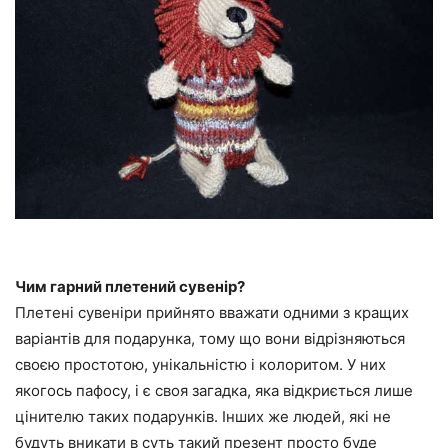
Чим гарний плетений сувенір?
Плетені сувеніри прийнято вважати одними з кращих
варіантів для подарунка, тому що вони відрізняються
своєю простотою, унікальністю і колоритом. У них
якогось пафосу, і є своя загадка, яка відкриється лише
цінителю таких подарунків. Інших же людей, які не
будуть вникати в суть такий презент просто буде