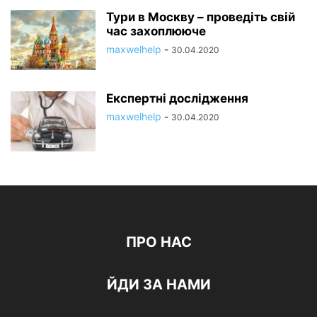
Тури в Москву – проведіть свій
час захоплююче
maxwelhelp
-
30.04.2020
Експертні дослідження
maxwelhelp
-
30.04.2020
ПРО НАС
ЙДИ ЗА НАМИ