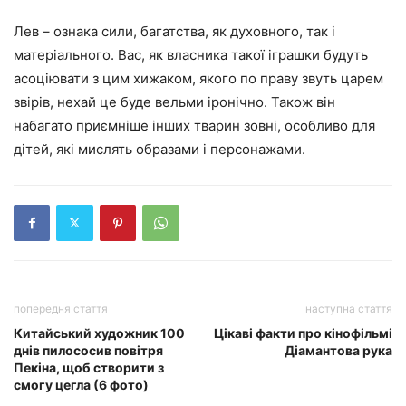
Лев – ознака сили, багатства, як духовного, так і
матеріального. Вас, як власника такої іграшки будуть
асоціювати з цим хижаком, якого по праву звуть царем
звірів, нехай це буде вельми іронічно. Також він
набагато приємніше інших тварин зовні, особливо для
дітей, які мислять образами і персонажами.
попередня стаття
наступна стаття
Китайський художник 100
Цікаві факти про кінофільмі
днів пилососив повітря
Діамантова рука
Пекіна, щоб створити з
смогу цегла (6 фото)