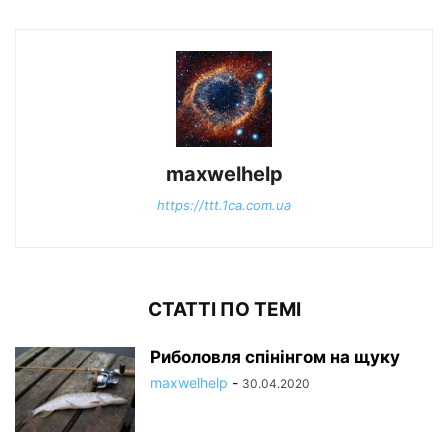
maxwelhelp
https://ttt.1ca.com.ua
СТАТТІ ПО ТЕМІ
Риболовля спінінгом на щуку
maxwelhelp
-
30.04.2020