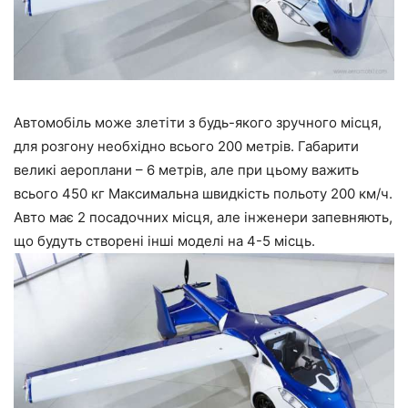
Автомобіль може злетіти з будь-якого зручного місця,
для розгону необхідно всього 200 метрів. Габарити
великі аероплани – 6 метрів, але при цьому важить
всього 450 кг Максимальна швидкість польоту 200 км/ч.
Авто має 2 посадочних місця, але інженери запевняють,
що будуть створені інші моделі на 4-5 місць.