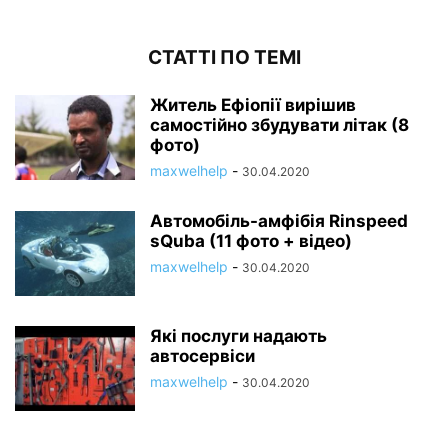
СТАТТІ ПО ТЕМІ
Житель Ефіопії вирішив
самостійно збудувати літак (8
фото)
maxwelhelp
-
30.04.2020
Автомобіль-амфібія Rinspeed
sQuba (11 фото + відео)
maxwelhelp
-
30.04.2020
Які послуги надають
автосервіси
maxwelhelp
-
30.04.2020