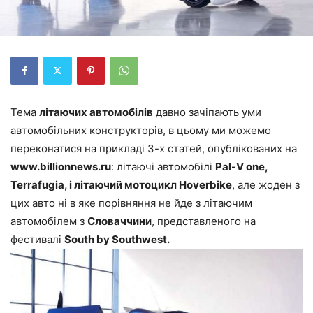
Тема
літаючих автомобілів
давно зачіпають уми
автомобільних конструкторів, в цьому ми можемо
переконатися на прикладі 3-х статей, опублікованих на
www.billionnews.ru
: літаючі автомобілі
Pal-V one,
Terrafugia, і літаючий мотоцикл Hoverbike
, але жоден з
цих авто ні в яке порівняння не йде з літаючим
автомобілем з
Словаччини
, представленого на
фестивалі
South by Southwest.