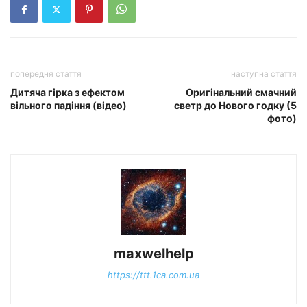
попередня стаття
наступна стаття
Дитяча гірка з ефектом
Оригінальний смачний
вільного падіння (відео)
светр до Нового годку (5
фото)
maxwelhelp
https://ttt.1ca.com.ua