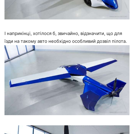
І наприкінці, хотілося б, звичайно, відзначити, що для
їзди на такому авто необхідно особливий дозвіл пілота.