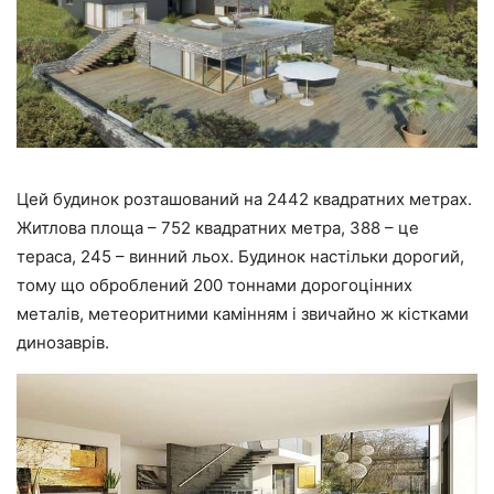
Цей будинок розташований на 2442 квадратних метрах.
Житлова площа – 752 квадратних метра, 388 – це
тераса, 245 – винний льох. Будинок настільки дорогий,
тому що оброблений 200 тоннами дорогоцінних
металів, метеоритними камінням і звичайно ж кістками
динозаврів.