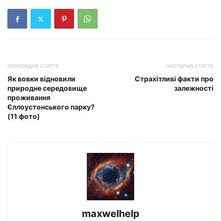
попередня стаття
наступна стаття
Як вовки відновили
Страхітливі факти про
природне середовище
залежності
проживання
Єллоустонського парку?
(11 фото)
maxwelhelp