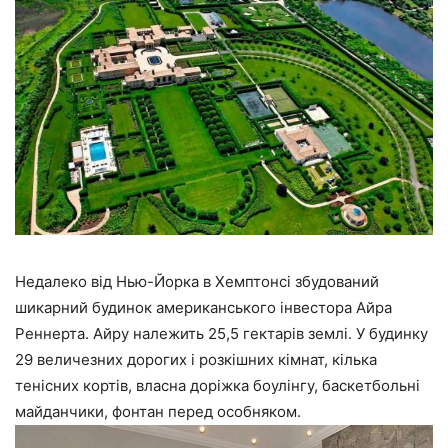
Недалеко від Нью-Йорка в Хемптонсі збудований
шикарний будинок американського інвестора Айра
Реннерта. Айру належить 25,5 гектарів землі. У будинку
29 величезних дорогих і розкішних кімнат, кілька
тенісних кортів, власна доріжка боулінгу, баскетбольні
майданчики, фонтан перед особняком.