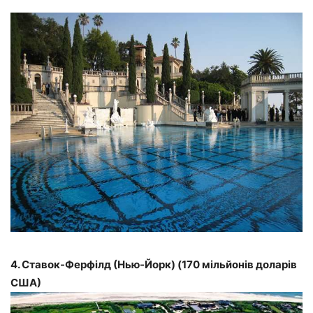
4. Ставок-Ферфілд (Нью-Йорк) (170 мільйонів доларів
США)