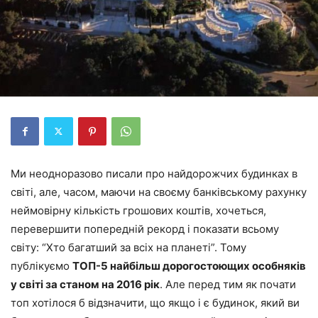
Ми неодноразово писали про найдорожчих будинках в
світі, але, часом, маючи на своєму банківському рахунку
неймовірну кількість грошових коштів, хочеться,
перевершити попередній рекорд і показати всьому
світу: “Хто багатший за всіх на планеті”. Тому
публікуємо
ТОП-5 найбільш дорогостоющих особняків
у світі за станом на 2016 рік
. Але перед тим як почати
топ хотілося б відзначити, що якщо і є будинок, який ви