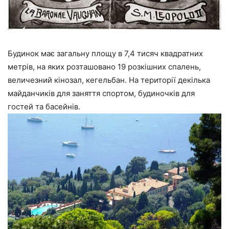
Будинок має загальну площу в 7,4 тисяч квадратних
метрів, на яких розташовано 19 розкішних спалень,
величезний кінозал, кегельбан. На території декілька
майданчиків для заняття спортом, будиночків для
гостей та басейнів.