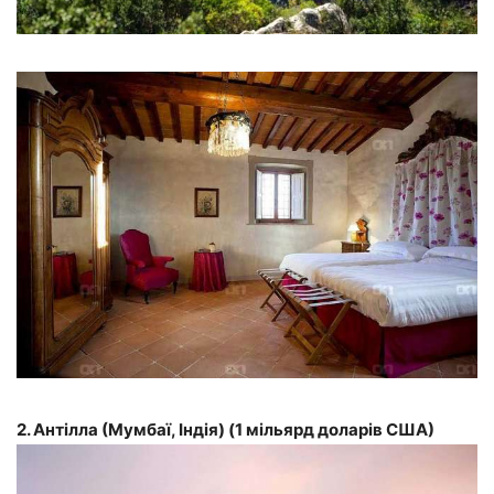
2. Антілла (Мумбаї, Індія) (1 мільярд доларів США)