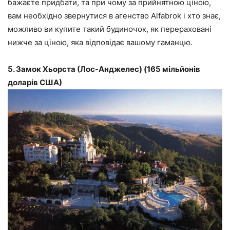
бажаєте придбати, та при чому за прийнятною ціною,
вам необхідно звернутися в агенство Alfabrok і хто знає,
можливо ви купите такий будиночок, як перераховані
нижче за ціною, яка відповідає вашому гаманцю.
5. Замок Хьорста (Лос-Анджелес) (165 мільйонів
доларів США)