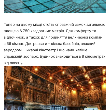
Тепер на цьому місці стоїть справжній замок загальною
площею 6 750 квадратних метрів. Для комфорту та
відпочинок, а також для прийняття величезної компанії
є 56 кімнат. Для розваги – кілька басейнів, власний
аеродром, шикарні кінотеатр і що найцікавіше
справжній зоопарк. Будинок знаходиться в 8 кілометрах
від океану.