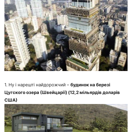
1. Ну і нарешті найдорожчий –
будинок на березі
Цугского озера (Швейцарії) (12,2 мільярдів доларів
США)