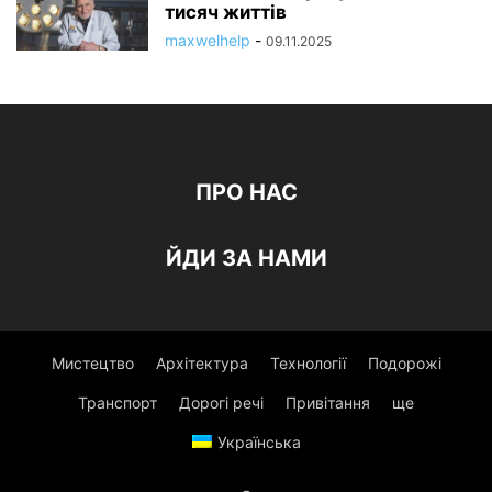
тисяч життів
maxwelhelp
-
09.11.2025
ПРО НАС
ЙДИ ЗА НАМИ
Мистецтво
Архітектура
Технології
Подорожі
Транспорт
Дорогі речі
Привітання
ще
Українська