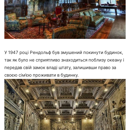
У 1947 році Рендольф був змушений покинути будинок,
так як було не сприятливо знаходиться поблизу океану і
передав свій замок владі штату, залишивши право за
своєю сім’єю проживати в будинку.