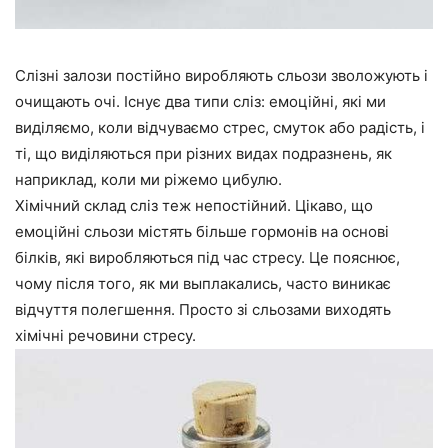
Слізні залози постійно виробляють сльози зволожують і
очищають очі. Існує два типи сліз: емоційні, які ми
виділяємо, коли відчуваємо стрес, смуток або радість, і
ті, що виділяються при різних видах подразнень, як
наприклад, коли ми ріжемо цибулю.
Хімічний склад сліз теж непостійний. Цікаво, що
емоційні сльози містять більше гормонів на основі
білків, які виробляються під час стресу. Це пояснює,
чому після того, як ми выплакались, часто виникає
відчуття полегшення. Просто зі сльозами виходять
хімічні речовини стресу.