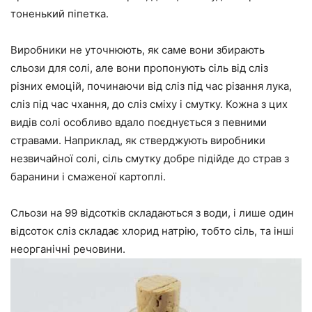
тоненький піпетка.
Виробники не уточнюють, як саме вони збирають
сльози для солі, але вони пропонують сіль від сліз
різних емоцій, починаючи від сліз під час різання лука,
сліз під час чхання, до сліз сміху і смутку. Кожна з цих
видів солі особливо вдало поєднується з певними
стравами. Наприклад, як стверджують виробники
незвичайної солі, сіль смутку добре підійде до страв з
баранини і смаженої картоплі.
Сльози на 99 відсотків складаються з води, і лише один
відсоток сліз складає хлорид натрію, тобто сіль, та інші
неорганічні речовини.