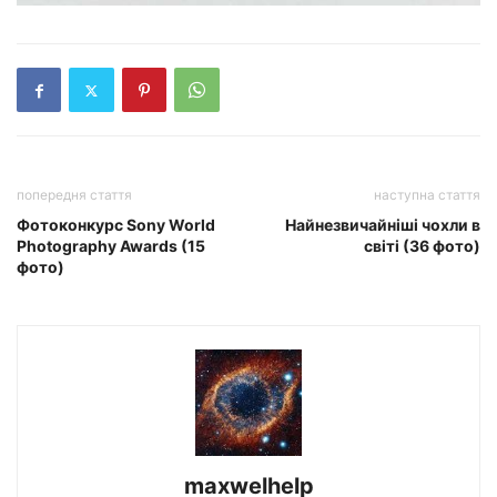
попередня стаття
наступна стаття
Фотоконкурс Sony World
Найнезвичайніші чохли в
Photography Awards (15
світі (36 фото)
фото)
maxwelhelp