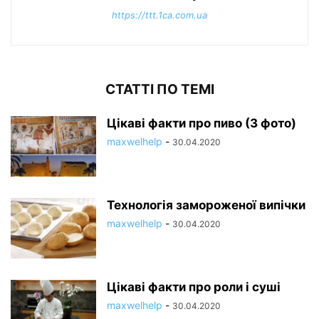
https://ttt.1ca.com.ua
СТАТТІ ПО ТЕМІ
Цікаві факти про пиво (3 фото)
maxwelhelp
-
30.04.2020
Технологія замороженої випічки
maxwelhelp
-
30.04.2020
Цікаві факти про роли і суші
maxwelhelp
-
30.04.2020