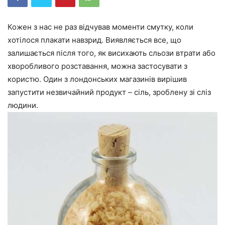
Кожен з нас не раз відчував моменти смутку, коли
хотілося плакати навзрид. Виявляється все, що
залишається після того, як висихають сльози втрати або
хворобливого розставання, можна застосувати з
користю. Один з лондонських магазинів вирішив
запустити незвичайний продукт – сіль, зроблену зі сліз
людини.