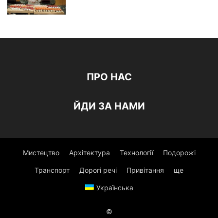
ПРО НАС
ЙДИ ЗА НАМИ
Мистецтво
Архітектура
Технології
Подорожі
Транспорт
Дорогі речі
Привітання
ще
Українська
©