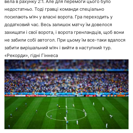
вела в рахунку 2:1. Але для перемоги цього було
недостатньо. Тоді гравці команди спеціально
посилають м’яч у власні ворота. Гра переходить у
додатковий час. Весь залишок матчу їм довелося
захищати і свої ворота, і ворота гренландців, щоб вони
не забили собі автогол. При цьому їм все-таки вдалося
забити вирішальний м’яч і вийти в наступний тур.
«Рекорди», гідні Гіннеса