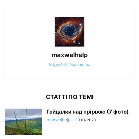
maxwelhelp
https://ttt.1ca.com.ua
СТАТТІ ПО ТЕМІ
Гойдалки над прірвою (7 фото)
maxwelhelp
-
30.04.2020