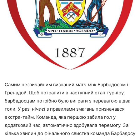
Самим незвичайним визнаний матч між Барбадосом і
Гренадой. Щоб потрапити в наступний етап турніру,
барбадосцам потрібно було виграти з перевагою в два
голи. У разі нічиєї з правилами змагань призначався
екстра-тайм. Команда, яка першою забила гол у
додатковий час, автоматично здобувала перемогу. За
кілька хвилин до фінального свистка команда Барбадосу