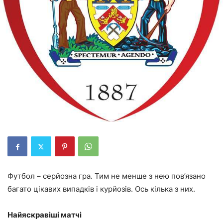
Футбол – серйозна гра. Тим не менше з нею пов’язано
багато цікавих випадків і курйозів. Ось кілька з них.
Найяскравіші матчі