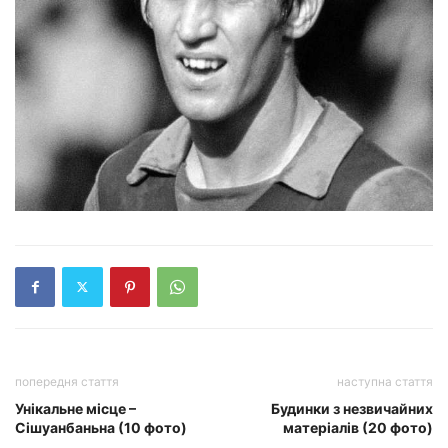
попередня стаття
наступна стаття
Унікальне місце –
Будинки з незвичайних
Сішуанбаньна (10 фото)
матеріалів (20 фото)