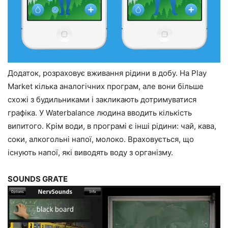
Додаток, розраховує вживання рідини в добу. На Play
Market кілька аналогічних програм, але вони більше
схожі з будильниками і закликають дотримуватися
графіка. У Waterbalance людина вводить кількість
випитого. Крім води, в програмі є інші рідини: чай, кава,
соки, алкогольні напої, молоко. Враховується, що
існують напої, які виводять воду з організму.
SOUNDS GRATE