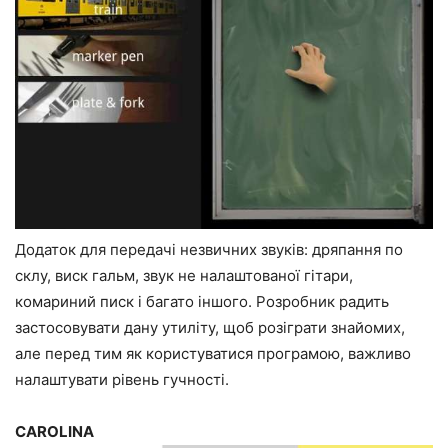
Додаток для передачі незвичних звуків: дряпання по
склу, виск гальм, звук не налаштованої гітари,
комариний писк і багато іншого. Розробник радить
застосовувати дану утиліту, щоб розіграти знайомих,
але перед тим як користуватися програмою, важливо
налаштувати рівень гучності.
CAROLINA