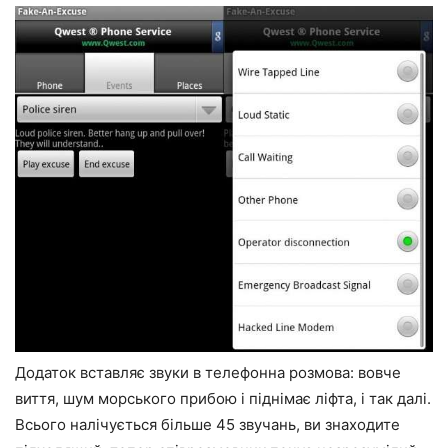
Додаток вставляє звуки в телефонна розмова: вовче
виття, шум морського прибою і піднімає ліфта, і так далі.
Всього налічується більше 45 звучань, ви знаходите