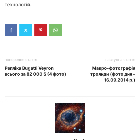
технологій.
попередня стаття
наступна стаття
Репліка Bugatti Veyron
Макро-фотографія
всього за 82 000 $ (4 фото)
троянди (фото дня –
16.09.2014 р.)