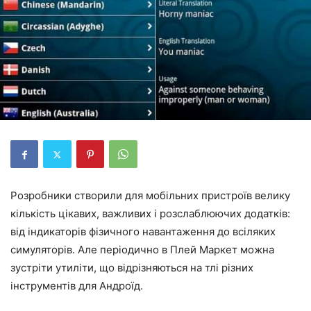
Розробники створили для мобільних пристроїв велику
кількість цікавих, важливих і розслаблюючих додатків:
від індикаторів фізичного навантаження до всіляких
симуляторів. Але періодично в Плей Маркет можна
зустріти утиліти, що відрізняються на тлі різних
інструментів для Андроїд.