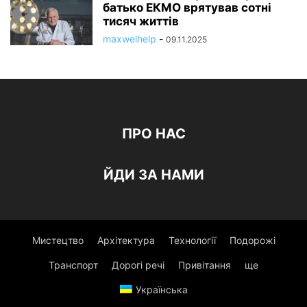
батько ЕКМО врятував сотні
тисяч життів
maxwelhelp
-
09.11.2025
ПРО НАС
ЙДИ ЗА НАМИ
Мистецтво
Архітектура
Технології
Подорожі
Транспорт
Дорогі речі
Привітання
ще
Українська