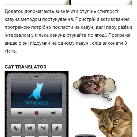
Додаток допомагають визначити ступінь стиглості
кавуна методом постукування. Пристрій з активованою
програмою потрібно покласти на кавун, далі пару разів з
інтервалом у кілька секунд стукайте по ягоді. Програма
видає різні підсумки на одному кавуні, слід виконати 3
тіста.
CAT TRANSLATOR