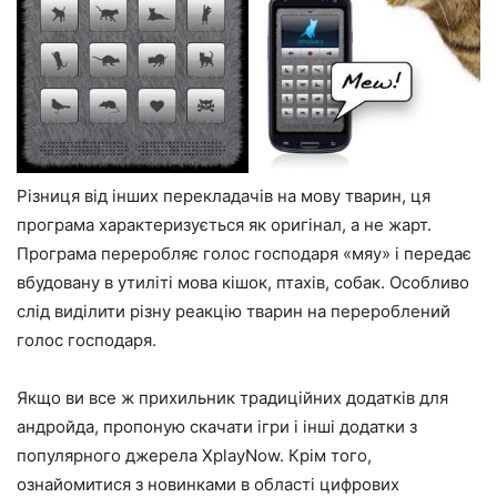
Різниця від інших перекладачів на мову тварин, ця
програма характеризується як оригінал, а не жарт.
Програма переробляє голос господаря «мяу» і передає
вбудовану в утиліті мова кішок, птахів, собак. Особливо
слід виділити різну реакцію тварин на перероблений
голос господаря.
Якщо ви все ж прихильник традиційних додатків для
андройда, пропоную скачати ігри і інші додатки з
популярного джерела XplayNow. Крім того,
ознайомитися з новинками в області цифрових