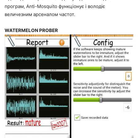
програм, Anti-Mosquito функціонує і володіє
величезним арсеналом частот.
WATERMELON PROBER