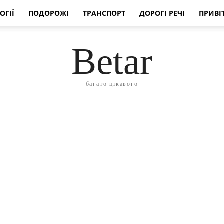
ОГІЇ
ПОДОРОЖІ
ТРАНСПОРТ
ДОРОГІ РЕЧІ
ПРИВІ
Betar
багато цікавого