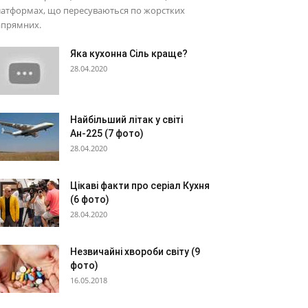
латформах, що пересуваються по жорстких
апрямних.
Яка кухонна Сіль краще?
28.04.2020
Найбільший літак у світі
Ан-225 (7 фото)
28.04.2020
Цікаві факти про серіал Кухня
(6 фото)
28.04.2020
Незвичайні хвороби світу (9
фото)
16.05.2018