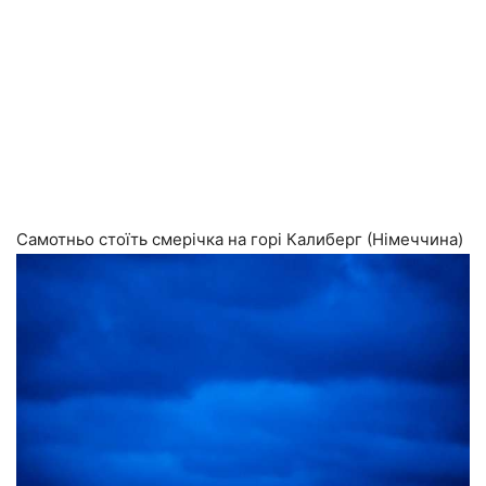
Самотньо стоїть смерічка на горі Калиберг (Німеччина)