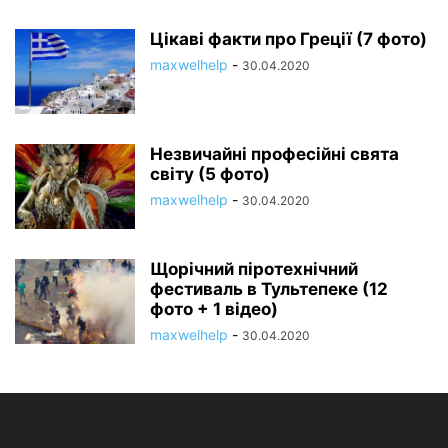
Цікаві факти про Греції (7 фото)
maxwelhelp
-
30.04.2020
Незвичайні професійні свята
світу (5 фото)
maxwelhelp
-
30.04.2020
Щорічний піротехнічний
фестиваль в Тультепеке (12
фото + 1 відео)
maxwelhelp
-
30.04.2020