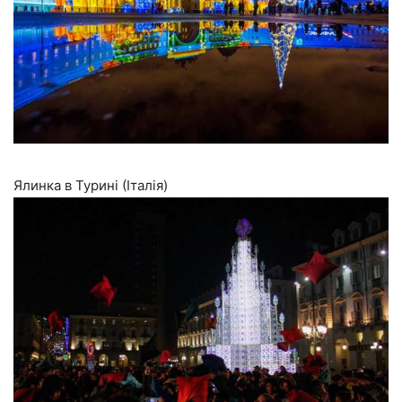
Ялинка в Турині (Італія)