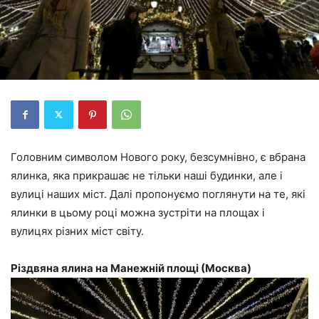
Головним символом Нового року, безсумнівно, є вбрана
ялинка, яка прикрашає не тільки наші будинки, але і
вулиці наших міст. Далі пропонуємо поглянути на те, які
ялинки в цьому році можна зустріти на площах і
вулицях різних міст світу.
Різдвяна ялина на Манежній площі (Москва)