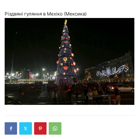
Різдвяні гуляння в Мехіко (Мексика)