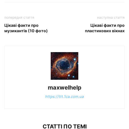
попередня стаття
наступна стаття
Цікаві факти про
Цікаві факти про
музикантів (10 фото)
пластикових вікнах
maxwelhelp
https://ttt.1ca.com.ua
СТАТТІ ПО ТЕМІ