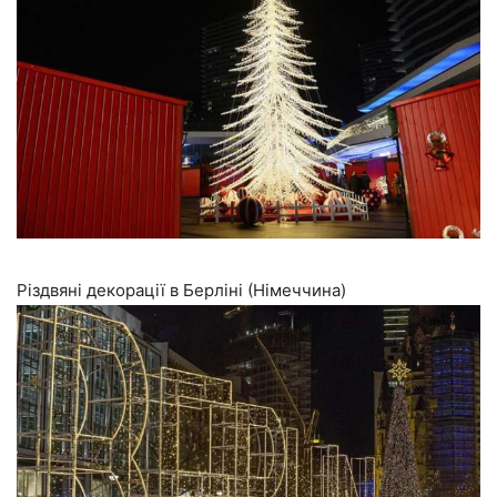
Різдвяні декорації в Берліні (Німеччина)