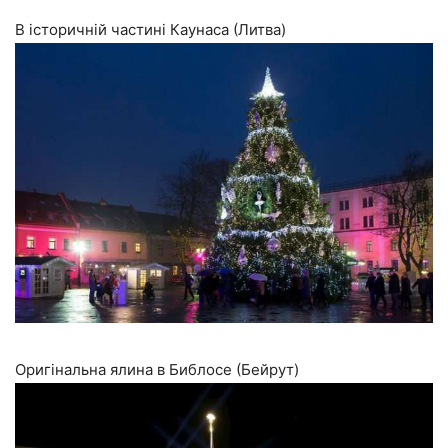
В історичній частині Каунаса (Литва)
Оригінальна ялина в Библосе (Бейрут)