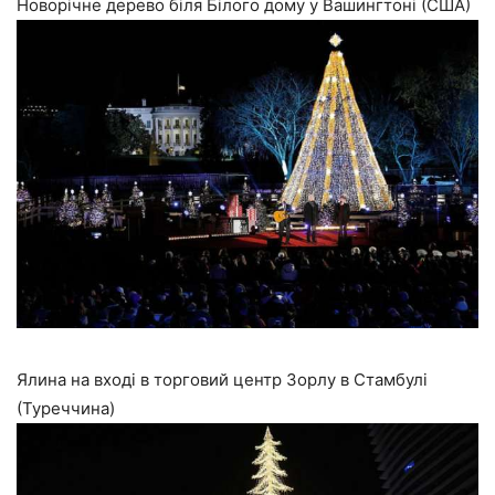
Новорічне дерево біля Білого дому у Вашингтоні (США)
Ялина на вході в торговий центр Зорлу в Стамбулі
(Туреччина)