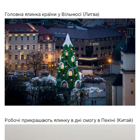
Головна ялинка країни у Вільнюсі (Литва)
Робочі прикрашають ялинку в дні смогу в Пекіні (Китай)