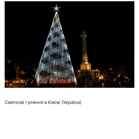
Святкові гуляння в Києві (Україна)