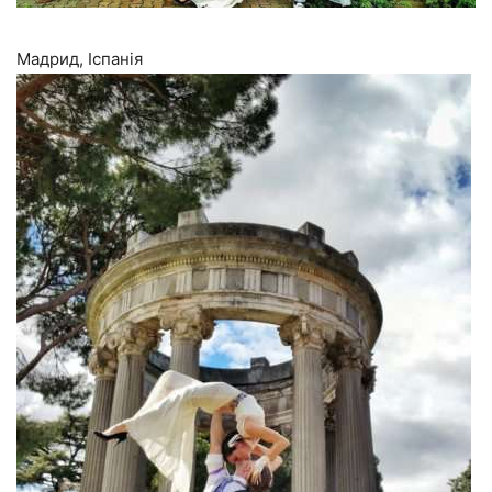
Мадрид, Іспанія