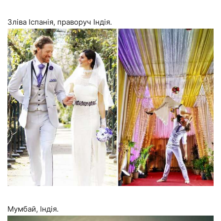
Зліва Іспанія, праворуч Індія.
Мумбай, Індія.