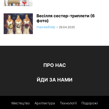
Весілля сестер-триплети (6
фото)
maxwelhelp
-
29.04.2020
ПРО НАС
ЙДИ ЗА НАМИ
Мистецтво
Архітектура
Технології
Подорожі