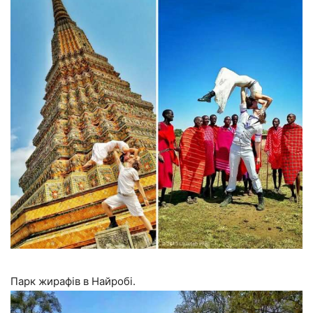
Парк жирафів в Найробі.