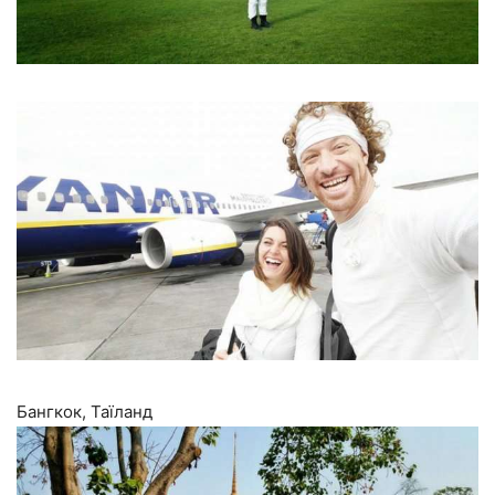
Бангкок, Таїланд