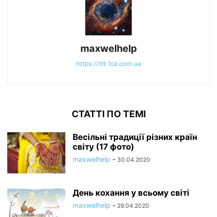
maxwelhelp
https://ttt.1ca.com.ua
СТАТТІ ПО ТЕМІ
Весільні традиції різних країн
світу (17 фото)
maxwelhelp
-
30.04.2020
День кохання у всьому світі
maxwelhelp
-
29.04.2020