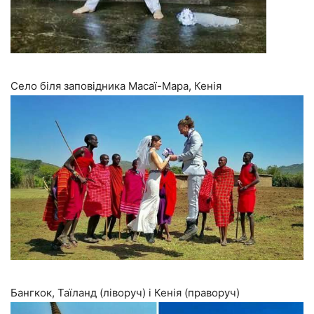
Село біля заповідника Масаї-Мара, Кенія
Бангкок, Таїланд (ліворуч) і Кенія (праворуч)