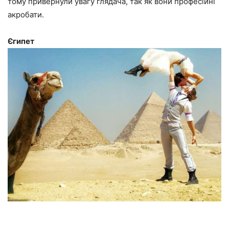
тому привернули увагу глядача, так як вони професійні
акробати.
Єгипет