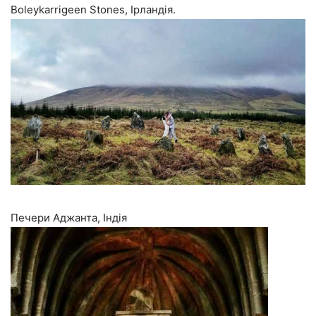
Boleykarrigeen Stones, Ірландія.
Печери Аджанта, Індія