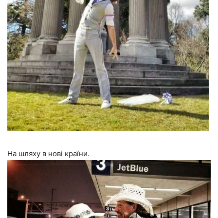
На шляху в нові країни.