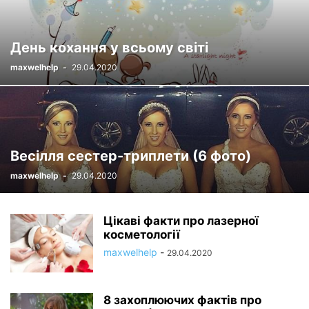
День кохання у всьому світі
maxwelhelp
-
29.04.2020
Весілля сестер-триплети (6 фото)
maxwelhelp
-
29.04.2020
Цікаві факти про лазерної
косметології
maxwelhelp
-
29.04.2020
8 захоплюючих фактів про