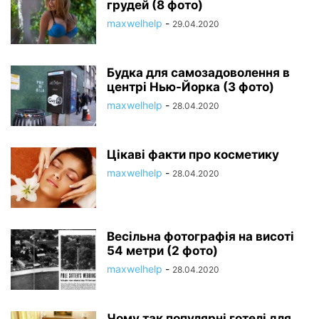
грудей (8 фото)
maxwelhelp
-
29.04.2020
Будка для самозадоволення в
центрі Нью-Йорка (3 фото)
maxwelhelp
-
28.04.2020
Цікаві факти про косметику
maxwelhelp
-
28.04.2020
Весільна фотографія на висоті
54 метри (2 фото)
maxwelhelp
-
28.04.2020
Чому так популярні готелі для