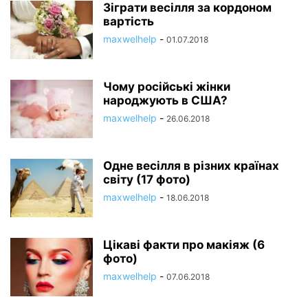
Зіграти весілля за кордоном
вартість
maxwelhelp
-
01.07.2018
Чому російські жінки
народжують в США?
maxwelhelp
-
26.06.2018
Одне весілля в різних країнах
світу (17 фото)
maxwelhelp
-
18.06.2018
Цікаві факти про макіяж (6
фото)
maxwelhelp
-
07.06.2018