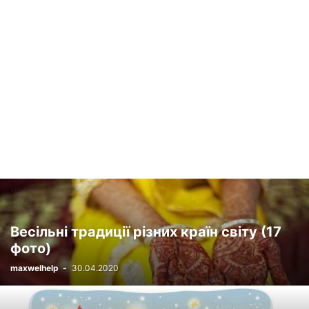
Весільні традиції різних країн світу (17
фото)
maxwelhelp
-
30.04.2020