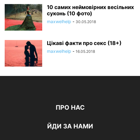
10 самих неймовірних весільних
суконь (10 фото)
maxwelhelp
-
30.05.2018
Цікаві факти про секс (18+)
maxwelhelp
-
16.05.2018
ПРО НАС
ЙДИ ЗА НАМИ