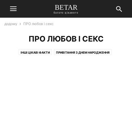
BETAR
багато цікавого
додому
ПРО любов і секс
ПРО ЛЮБОВ І СЕКС
ІНШІ ЦІКАВІ ФАКТИ
ПРИВІТАННЯ З ДНЕМ НАРОДЖЕННЯ
ПРИКОЛЬНІ СТАТУСИ
ПРО АРХЕОЛОГІЇ
ПРО АРХІТЕКТУРУ
ПРО АСТРОНОМІЮ
ПРО ВЕЛИКИХ ОСОБИСТОСТЕЙ
ПРО ВІЙНУ
ПРО ДОРОГИХ РЕЧАХ
ПРО ЗАКОН І ПОЛІТИЦІ
ПРО ЗНАМЕНИТОСТЕЙ
ПРО ІНШИХ ЦІКАВИХ ФАКТАХ
ПРО ЇЖУ
ПРО ЛЮБОВ І СЕКС
ПРО МИСТЕЦТВО
ПРО МОРСЬКОЇ СТИХІЇ
ПРО НАРОДИ
ПРО НАУКУ
ПРО НЕЗВИЧАЙНИХ ЛЮДЕЙ
ПРО НЕПОЗНАННОМ
ПРО ПОДОРОЖІ
ПРО ПРИРОДУ
ПРО РЕКОРДИ
ПРО РЕЛІГІЇ
ПРО РОСЛИНАХ
ПРО СПОРТ
ПРО ТВАРИН
ПРО ТЕХНОЛОГІЇ
ПРО ТРАНСПОРТ
РІЗНЕ
СТАТТІ ДРУЗІВ
ФОТО ДНЯ
ЦІКАВІ ВІДЕО-РОЛИКИ
ЦІКАВІ ФАКТИ ПРО КРАЇНИ