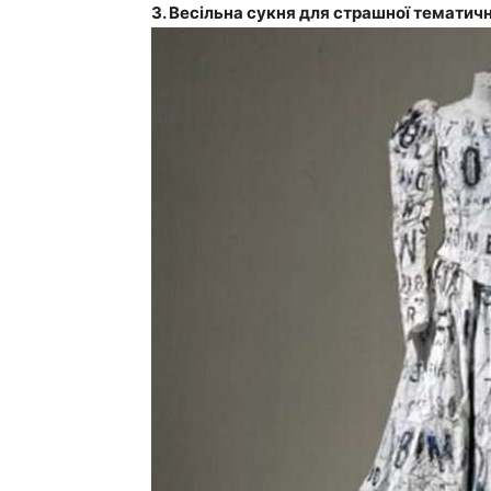
3. Весільна сукня для страшної тематичн