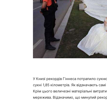
У Книзі рекордів Гіннеса потрапило сукню
сукні 1,85 кілометрів. Як відзначають сам
Крім цього величезні матеріальні витрати
мережива. Відзначимо, що минулий рекорд