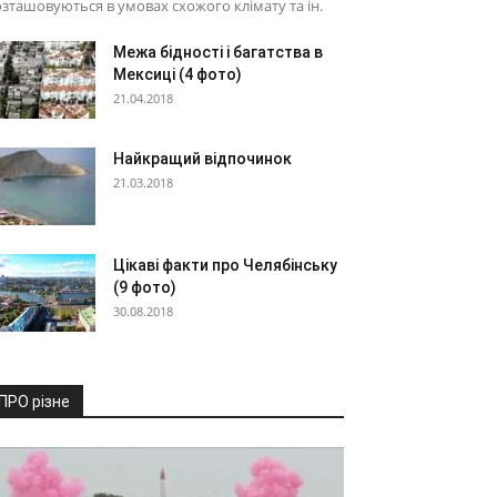
зташовуються в умовах схожого клімату та ін.
Межа бідності і багатства в
Мексиці (4 фото)
21.04.2018
Найкращий відпочинок
21.03.2018
Цікаві факти про Челябінську
(9 фото)
30.08.2018
ПРО різне