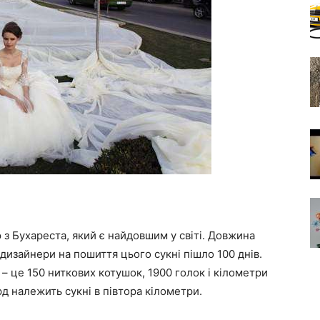
 з Бухареста, який є найдовшим у світі. Довжина
і дизайнери на пошиття цього сукні пішло 100 днів.
 – це 150 ниткових котушок, 1900 голок і кілометри
 належить сукні в півтора кілометри.