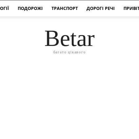
ОГІЇ
ПОДОРОЖІ
ТРАНСПОРТ
ДОРОГІ РЕЧІ
ПРИВІ
Betar
багато цікавого