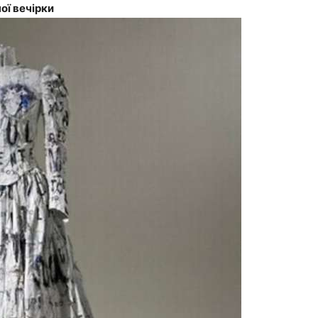
ої вечірки