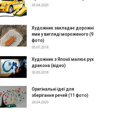
28.04.2020
Художник закладає дорожні
ями у вигляді мороженого (9
фото)
05.07.2018
Художник з Японії малює рух
дракона (відео)
30.05.2018
Оригінальні ідеї для
зберігання речей (11 фото)
28.04.2020