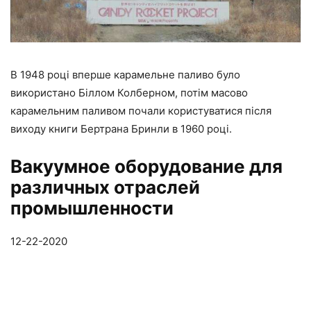
В 1948 році вперше карамельне паливо було
використано Біллом Колберном, потім масово
карамельним паливом почали користуватися після
виходу книги Бертрана Бринли в 1960 році.
Вакуумное оборудование для
различных отраслей
промышленности
12-22-2020