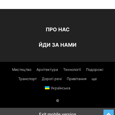
ПРО НАС
ЙДИ ЗА НАМИ
Мистецтво
Архітектура
Технології
Подорожі
Транспорт
Дорогі речі
Привітання
ще
Українська
©
Exit mobile version