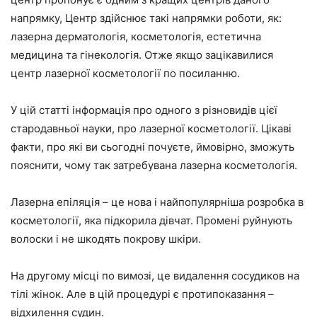
напрямку, Центр здійснює такі напрямки роботи, як:
лазерна дерматологія, косметологія, естетична
медицина та гінекологія. Отже якщо зацікавилися
центр лазерної косметології по посиланню.
У цій статті інформація про одного з різновидів цієї
стародавньої науки, про лазерної косметології. Цікаві
факти, про які ви сьогодні почуєте, ймовірно, зможуть
пояснити, чому так затребувана лазерна косметологія.
Лазерна епіляція – це нова і найпопулярніша розробка в
косметології, яка підкорила дівчат. Промені руйнують
волоски і не шкодять покрову шкіри.
На другому місці по вимозі, це видалення сосудиков на
тілі жінок. Але в цій процедурі є протипоказання –
відхилення судин.