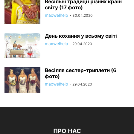
Весільні традиції різних країн
світу (17 фото)
maxwelhelp
-
30.04.2020
День кохання у всьому світі
maxwelhelp
-
29.04.2020
Весілля сестер-триплети (6
фото)
maxwelhelp
-
29.04.2020
ПРО НАС