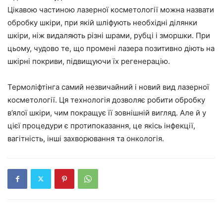
Цікавою частиною лазерної косметології можна назвати
обробку шкіри, при якій шліфують необхідні ділянки
шкіри, ніж видаляють різні шрами, рубці і зморшки. При
цьому, чудово те, що промені лазера позитивно діють на
шкірні покриви, підвищуючи їх регенерацію.
Термоліфтінга самий незвичайний і новий вид лазерної
косметології. Ця технологія дозволяє робити обробку
в’ялої шкіри, чим покращує її зовнішній вигляд. Але й у
цієї процедури є протипоказання, це якісь інфекції,
вагітність, інші захворювання та онкологія.