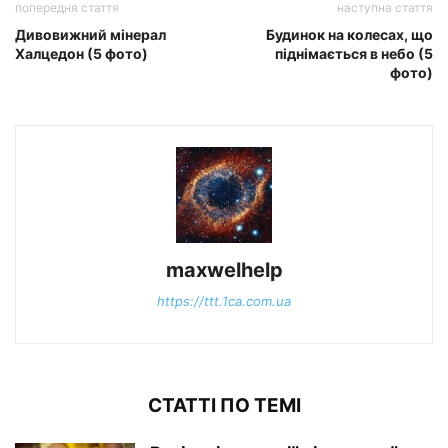
попередня стаття
наступна стаття
Дивовижний мінерал
Будинок на колесах, що
Халцедон (5 фото)
піднімається в небо (5
фото)
maxwelhelp
https://ttt.1ca.com.ua
СТАТТІ ПО ТЕМІ