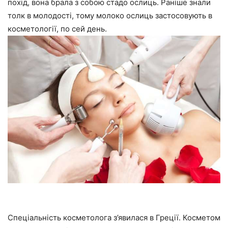
похід, вона брала з собою стадо ослиць. Раніше знали
толк в молодості, тому молоко ослиць застосовують в
косметології, по сей день.
Спеціальність косметолога з’явилася в Греції. Косметом