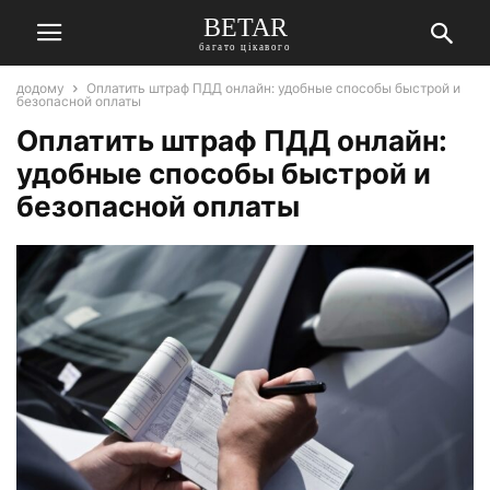
BETAR
багато цікавого
додому
Оплатить штраф ПДД онлайн: удобные способы быстрой и
безопасной оплаты
Оплатить штраф ПДД онлайн:
удобные способы быстрой и
безопасной оплаты