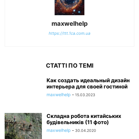
maxwelhelp
https://ttt.1ca.com.ua
СТАТТІ ПО ТЕМІ
Как создать идеальный дизайн
интерьера для своей гостиной
maxwelhelp
-
15.03.2023
Складна робота китайських
будівельників (11 фото)
maxwelhelp
-
30.04.2020