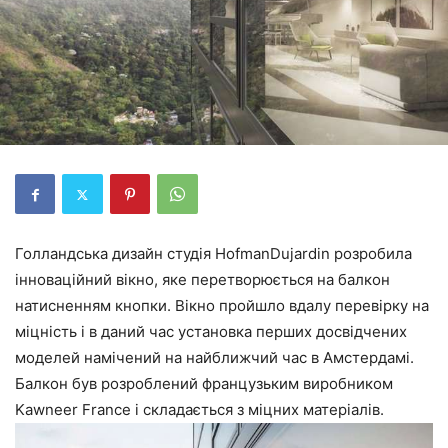
Голландська дизайн студія HofmanDujardin розробила
інноваційний вікно, яке перетворюється на балкон
натисненням кнопки. Вікно пройшло вдалу перевірку на
міцність і в даний час установка перших досвідчених
моделей намічений на найближчий час в Амстердамі.
Балкон був розроблений французьким виробником
Kawneer France і складається з міцних матеріалів.