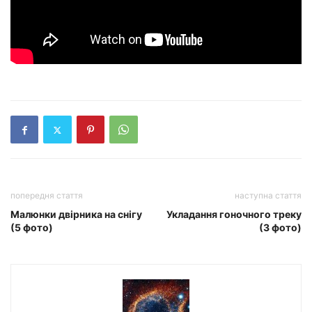
попередня стаття
наступна стаття
Малюнки двірника на снігу
Укладання гоночного треку
(5 фото)
(3 фото)