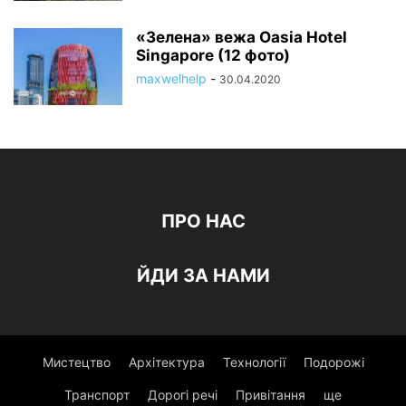
«Зелена» вежа Oasia Hotel
Singapore (12 фото)
maxwelhelp
-
30.04.2020
ПРО НАС
ЙДИ ЗА НАМИ
Мистецтво
Архітектура
Технології
Подорожі
Транспорт
Дорогі речі
Привітання
ще