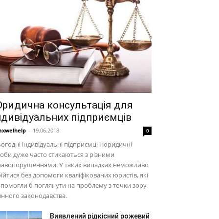
ридична консультація для
ндивідуальних підприємців
xwelhelp
-
19.06.2018
0
огодні індивідуальні підприємці і юридичні
оби дуже часто стикаються з різними
равопорушеннями. У таких випадках неможливо
ійтися без допомоги кваліфікованих юристів, які
помогли б поглянути на проблему з точки зору
нного законодавства.
Виявлений рідкісний рожевий