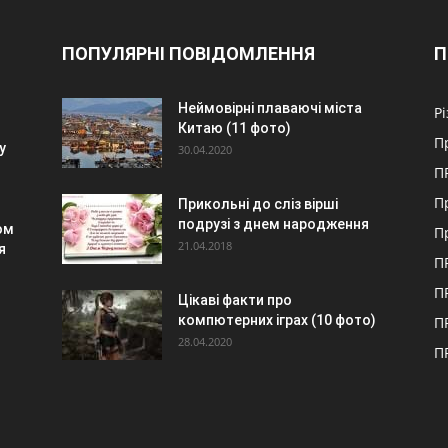
ПОПУЛЯРНІ ПОВІДОМЛЕННЯ
П
Неймовірні плаваючі міста
Р
Китаю (11 фото)
П
у
30.04.2020
П
П
Прикольні до сліз вірші
подрузі з днем народження
ом
П
21.04.2018
я
П
П
Цікаві факти про
компютерних іграх (10 фото)
П
28.04.2020
П