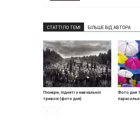
СТАТТІ ПО ТЕМІ
БІЛЬШЕ ВІД АВТОРА
Піонери, підняті з навчальної
Фото дня 1
тривозі (фото дня)
парасольк