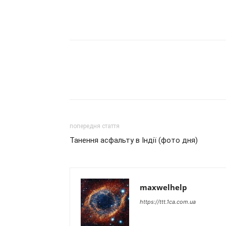
попередня стаття
Танення асфальту в Індії (фото дня)
maxwelhelp
https://ttt.1ca.com.ua