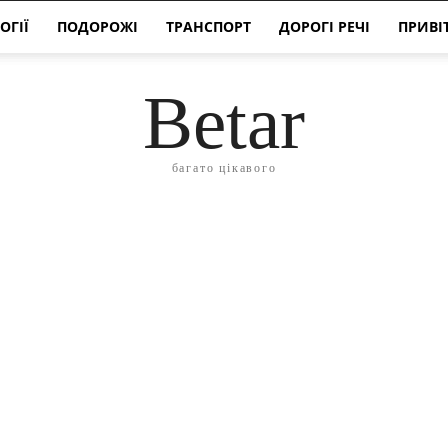
ОГІЇ
ПОДОРОЖІ
ТРАНСПОРТ
ДОРОГІ РЕЧІ
ПРИВІ
Betar
багато цікавого