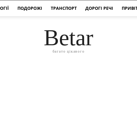
ОГІЇ
ПОДОРОЖІ
ТРАНСПОРТ
ДОРОГІ РЕЧІ
ПРИВІ
Betar
багато цікавого