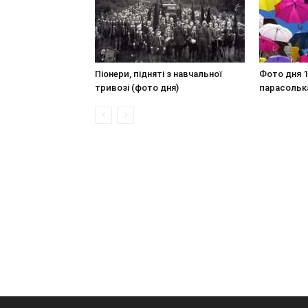
Піонери, підняті з навчальної
Фото дня 1
тривозі (фото дня)
парасольк