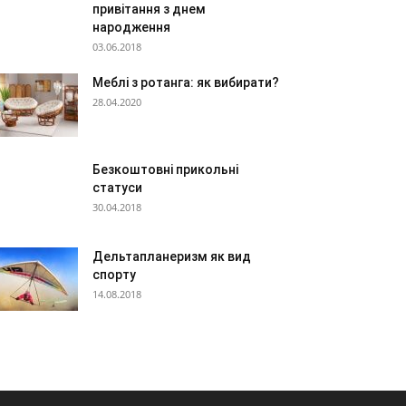
привітання з днем
народження
03.06.2018
Меблі з ротанга: як вибирати?
28.04.2020
Безкоштовні прикольні
статуси
30.04.2018
Дельтапланеризм як вид
спорту
14.08.2018