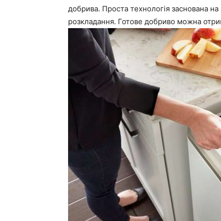
добрива. Проста технологія заснована на
розкладання. Готове добриво можна отри