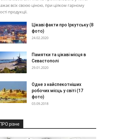
ажає всіх своєю ціною, при цілком гарному
ості продукції.
Цікаві факти про Іркутську (8
фото)
24.02.2020
Памятки та цікаві місця в
Севастополі
29.01.2020
Одне з найспекотніших
робочих місць у світі (17
фото)
03.09.2018
ПРО різне