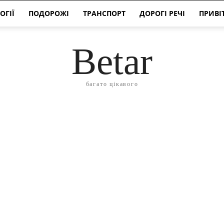
ОГІЇ
ПОДОРОЖІ
ТРАНСПОРТ
ДОРОГІ РЕЧІ
ПРИВІ
Betar
багато цікавого