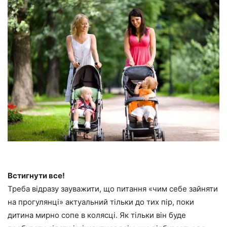
Встигнути все!
Треба відразу зауважити, що питання «чим себе зайняти
на прогулянці» актуальний тільки до тих пір, поки
дитина мирно сопе в колясці. Як тільки він буде