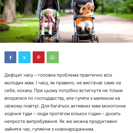
Дефіцит часу – головна проблема практично всіх
молодих мам. І часу, як правило, не вистачає саме на
себе, кохану. При цьому потрібно встигнути не тільки
впоратися по господарству, але гуляти з малюком на
свіжому повітрі. Для багатьох активних мам монотонне
ходіння туди – сюди протягом кількох годин – досить
непросте випробування. Як же можна продуктивно
зайняти час, гуляючи з новонародженим.