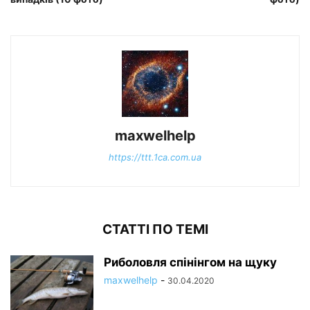
maxwelhelp
https://ttt.1ca.com.ua
СТАТТІ ПО ТЕМІ
Риболовля спінінгом на щуку
maxwelhelp
-
30.04.2020