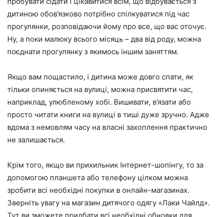
пробувати сідати і цікавитися всім, що відбувається з
дитиною обов’язково потрібно спілкуватися під час
прогулянки, розповідаючи йому про все, що вас оточує.
Ну, а поки малюку всього місяць – два від роду, можна
поєднати прогулянку з якимось іншим заняттям.
Якщо вам пощастило, і дитина може довго спати, як
тільки опиняється на вулиці, можна присвятити час,
наприклад, улюбленому хобі. Вишивати, в’язати або
просто читати книги на вулиці в тиші дуже зручно. Адже
вдома з немовлям часу на власні захоплення практично
не залишається.
Крім того, якщо ви прихильник Інтернет-шопінгу, то за
допомогою планшета або телефону цілком можна
зробити всі необхідні покупки в онлайн-магазинах.
Зверніть увагу на магазин дитячого одягу «Лаки Чайлд».
Тут ви зможете придбати всі необхідні обновки для