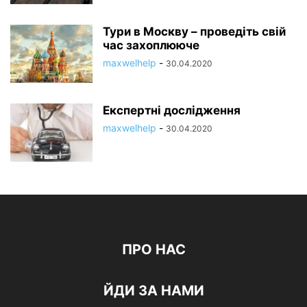
Тури в Москву – проведіть свій
час захоплююче
maxwelhelp
-
30.04.2020
Експертні дослідження
maxwelhelp
-
30.04.2020
ПРО НАС
ЙДИ ЗА НАМИ