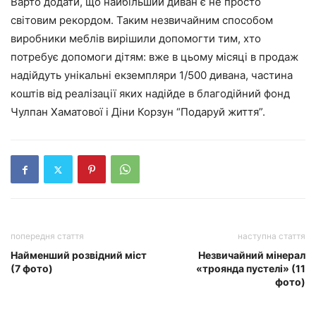
Варто додати, що найбільший диван є не просто
світовим рекордом. Таким незвичайним способом
виробники меблів вирішили допомогти тим, хто
потребує допомоги дітям: вже в цьому місяці в продаж
надійдуть унікальні екземпляри 1/500 дивана, частина
коштів від реалізації яких надійде в благодійний фонд
Чулпан Хаматової і Діни Корзун “Подаруй життя”.
попередня стаття
наступна стаття
Найменший розвідний міст
Незвичайний мінерал
(7 фото)
«троянда пустелі» (11
фото)