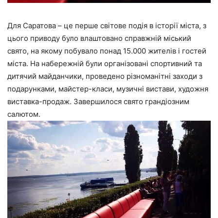
Для Саратова – це перше світове подія в історії міста, з
цього приводу було влаштовано справжній міський
свято, на якому побувало понад 15.000 жителів і гостей
міста. На набережній були організовані спортивний та
дитячий майданчики, проведено різноманітні заходи з
подарунками, майстер-класи, музичні вистави, художня
виставка-продаж. Завершилося свято грандіозним
салютом.