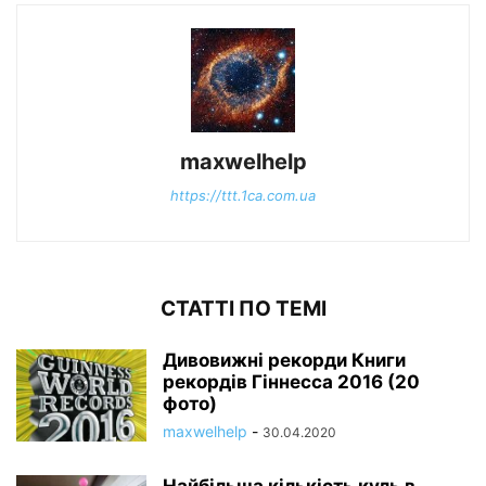
maxwelhelp
https://ttt.1ca.com.ua
СТАТТІ ПО ТЕМІ
Дивовижні рекорди Книги
рекордів Гіннесса 2016 (20
фото)
maxwelhelp
-
30.04.2020