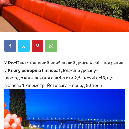
У
Росії
виготовлений найбільший диван у світі потрапив
у
Книгу рекордів Гіннеса
! Довжина дивану-
рекордсмена, здатного вмістити 2,5 тисячі осіб, що
складає 1 кілометр. Його вага – понад 50 тонн.