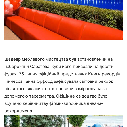
Шедевр меблевого мистецтва був встановлений на
набережній Саратова, куди його привезли на десяти
фурах. 25 липня офіційний представник Книги рекордів
Гіннесса Ганна Орфорд зафіксувала світовий рекорд
після того, як асистенти провели замір дивана за
допомогою тахеометра. Офіційне свідоцтво було
вручено керівництву фірми-виробника дивана-
рекордсмена.