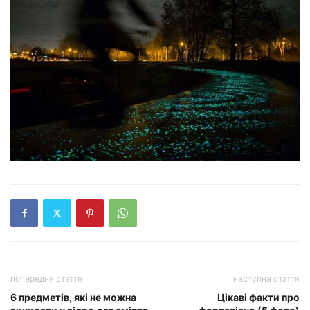
попередня стаття
наступна стаття
6 предметів, які не можна
Цікаві факти про