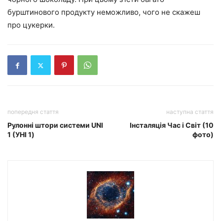
бурштинового продукту неможливо, чого не скажеш
про цукерки.
попередня стаття
наступна стаття
Рулонні штори системи UNI
Інсталяція Час і Світ (10
1 (УНІ 1)
фото)