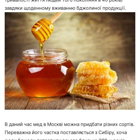
завдяки щоденному вживанню бджолиної продукції.
В даний час мед в Москві можна придбати різних сортів.
Переважна його частка поставляється з Сибіру, хоча