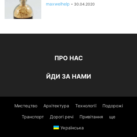
maxwelhelp
-
30.04.2020
ПРО НАС
ЙДИ ЗА НАМИ
Мистецтво
Архітектура
Технології
Подорожі
Транспорт
Дорогі речі
Привітання
ще
Українська