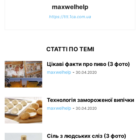
maxwelhelp
https://ttt.1ca.com.ua
СТАТТІ ПО ТЕМІ
Цікаві факти про пиво (3 фото)
maxwelhelp
-
30.04.2020
Технологія замороженої випічки
maxwelhelp
-
30.04.2020
Сіль з людських сліз (3 фото)