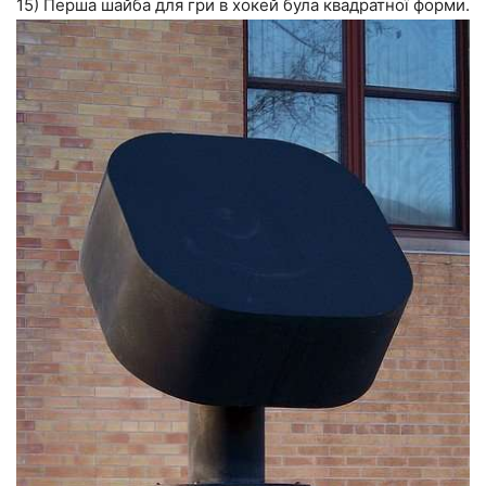
15) Перша шайба для гри в хокей була квадратної форми.