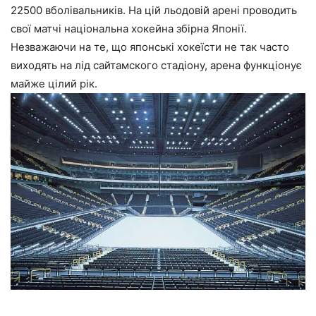
22500 вболівальників. На цій льодовій арені проводить
свої матчі національна хокейна збірна Японії.
Незважаючи на те, що японські хокеїсти не так часто
виходять на лід сайтамского стадіону, арена функціонує
майже цілий рік.