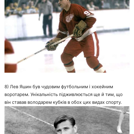
8) Лев Яшин був чудовим футбольним і хокейним
воротарем. Унікальність підживлюється ще й тим, що
він ставав володарем кубків в обох цих видах спорту.