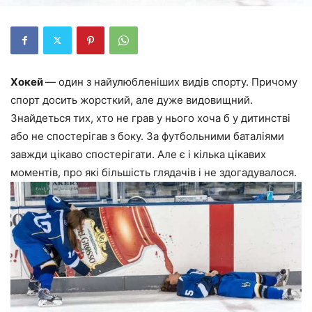
Хокей
— один з найулюбленіших видів спорту. Причому
спорт досить жорсткий, але дуже видовищний.
Знайдеться тих, хто не грав у нього хоча б у дитинстві
або не спостерігав з боку. За футбольними баталіями
завжди цікаво спостерігати. Але є і кілька цікавих
моментів, про які більшість глядачів і не здогадувалося.