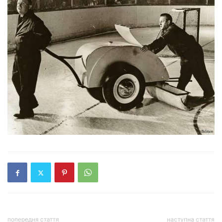
попередня стаття
наступна стаття