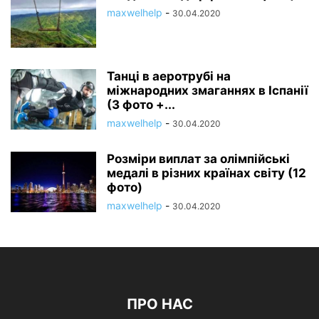
maxwelhelp
-
30.04.2020
Танці в аеротрубі на
міжнародних змаганнях в Іспанії
(3 фото +...
maxwelhelp
-
30.04.2020
Розміри виплат за олімпійські
медалі в різних країнах світу (12
фото)
maxwelhelp
-
30.04.2020
ПРО НАС