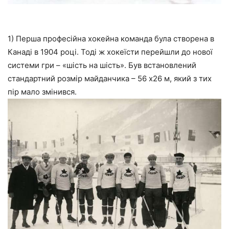
1) Перша професійна хокейна команда була створена в
Канаді в 1904 році. Тоді ж хокеїсти перейшли до нової
системи гри – «шість на шість». Був встановлений
стандартний розмір майданчика – 56 х26 м, який з тих
пір мало змінився.