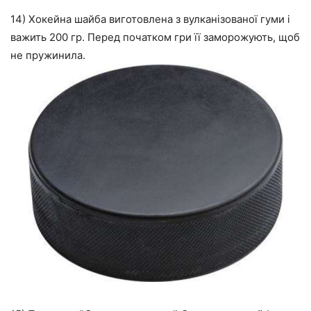
14) Хокейна шайба виготовлена з вулканізованої гуми і
важить 200 гр. Перед початком гри її заморожують, щоб
не пружинила.