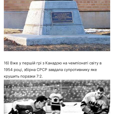
16) Вже у першій грі з Канадою на чемпіонаті світу в
1954 році, збірна СРСР завдала супротивнику яке
крушить поразки 7:2.