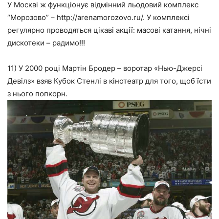
У Москві ж функціонує відмінний льодовий комплекс
“Морозово” – http://arenamorozovo.ru/. У комплексі
регулярно проводяться цікаві акції: масові катання, нічні
дискотеки – радимо!!!
11) У 2000 році Мартін Бродер – воротар «Нью-Джерсі
Девілз» взяв Кубок Стенлі в кінотеатр для того, щоб їсти
з нього попкорн.