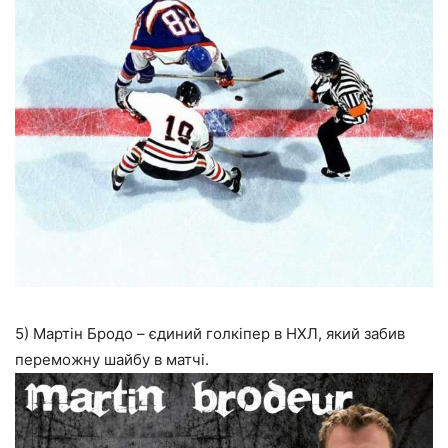
5) Мартін Бродо – єдиний голкіпер в НХЛ, який забив
переможну шайбу в матчі.