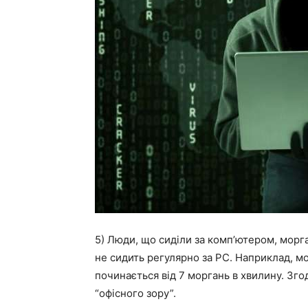
5) Люди, що сиділи за комп’ютером, морга
не сидить регулярно за PC. Наприклад, 
починається від 7 моргань в хвилину. Зго
“офісного зору”.