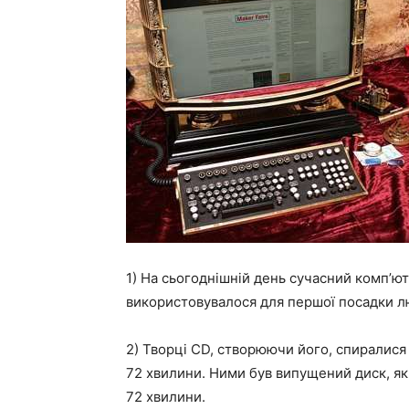
1) На сьогоднішній день сучасний комп’ют
використовувалося для першої посадки л
2) Творці CD, створюючи його, спиралися 
72 хвилини. Ними був випущений диск, як
72 хвилини.