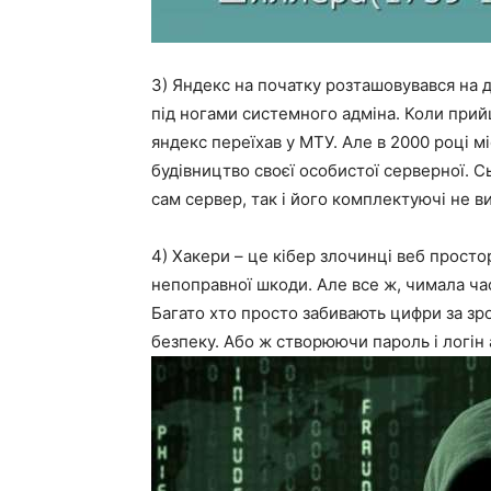
3) Яндекс на початку розташовувався на д
під ногами системного адміна. Коли прийш
яндекс переїхав у МТУ. Але в 2000 році м
будівництво своєї особистої серверної. С
сам сервер, так і його комплектуючі не в
4) Хакери – це кібер злочинці веб просто
непоправної шкоди. Але все ж, чимала ча
Багато хто просто забивають цифри за зр
безпеку. Або ж створюючи пароль і логін