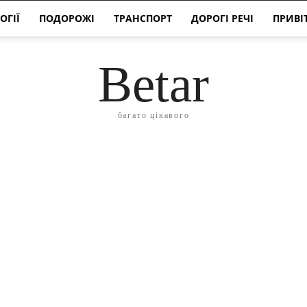
ОГІЇ
ПОДОРОЖІ
ТРАНСПОРТ
ДОРОГІ РЕЧІ
ПРИВІ
Betar
багато цікавого