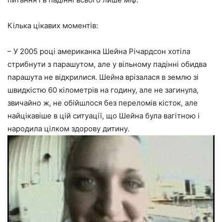
Кілька цікавих моментів:
– У 2005 році американка Шейна Річардсон хотіла
стрибнути з парашутом, але у вільному падінні обидва
парашута не відкрилися. Шейна врізалася в землю зі
швидкістю 60 кілометрів на годину, але не загинула,
звичайно ж, не обійшлося без переломів кісток, але
найцікавіше в цій ситуації, що Шейна була вагітною і
народила цілком здорову дитину.