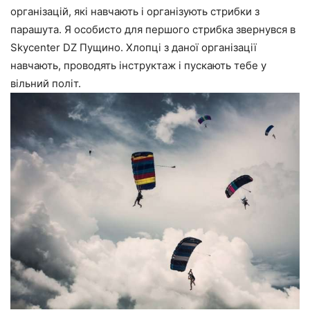
організацій, які навчають і організують стрибки з
парашута. Я особисто для першого стрибка звернувся в
Skycenter DZ Пущино. Хлопці з даної організації
навчають, проводять інструктаж і пускають тебе у
вільний політ.