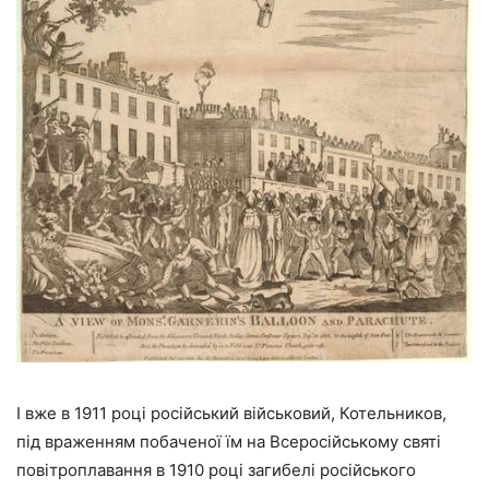
І вже в 1911 році російський військовий, Котельников,
під враженням побаченої їм на Всеросійському святі
повітроплавання в 1910 році загибелі російського