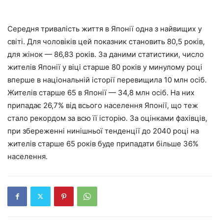
Середня тривалість життя в Японії одна з найвищих у
світі. Для чоловіків цей показник становить 80,5 років,
для жінок — 86,83 років. За даними статистики, число
жителів Японії у віці старше 80 років у минулому році
вперше в національній історії перевищила 10 млн осіб.
Жителів старше 65 в Японії — 34,8 млн осіб. На них
припадає 26,7% від всього населення Японії, що теж
стало рекордом за всю її історію. За оцінками фахівців,
при збереженні нинішньої тенденції до 2040 році на
жителів старше 65 років буде припадати більше 36%
населення.