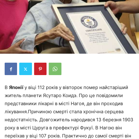
В
Японії
у віці 112 років у вівторок помер найстаріший
житель планети Ясутаро Коидэ. Про це повідомили
представники лікарні в місті Нагоя, де він проходив
лікування.Причиною смерті стала хронічна серцева
недостатність. Довгожитель народився 13 березня 1903
року в місті Цуруга в префектурі Фукуї. В Нагою він
переїхав у віці 107 років. Практично до самої смерті він