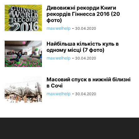
Дивовижні рекорди Книги
рекордів Гіннесса 2016 (20
фото)
maxwelhelp
-
30.04.2020
Найбільша кількість куль в
одному місці (7 фото)
maxwelhelp
-
30.04.2020
Масовий спуск в нижній білизні
в Сочі
maxwelhelp
-
30.04.2020