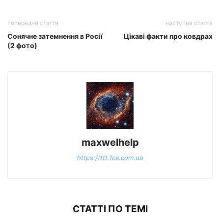
попередня стаття
наступна стаття
Сонячне затемнення в Росії
Цікаві факти про ковдрах
(2 фото)
maxwelhelp
https://ttt.1ca.com.ua
СТАТТІ ПО ТЕМІ