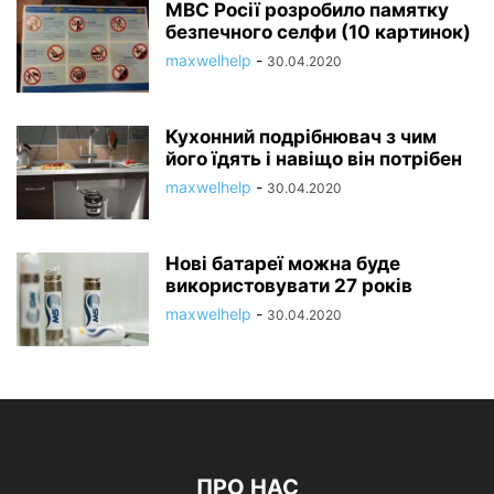
МВС Росії розробило памятку
безпечного селфи (10 картинок)
maxwelhelp
-
30.04.2020
Кухонний подрібнювач з чим
його їдять і навіщо він потрібен
maxwelhelp
-
30.04.2020
Нові батареї можна буде
використовувати 27 років
maxwelhelp
-
30.04.2020
ПРО НАС