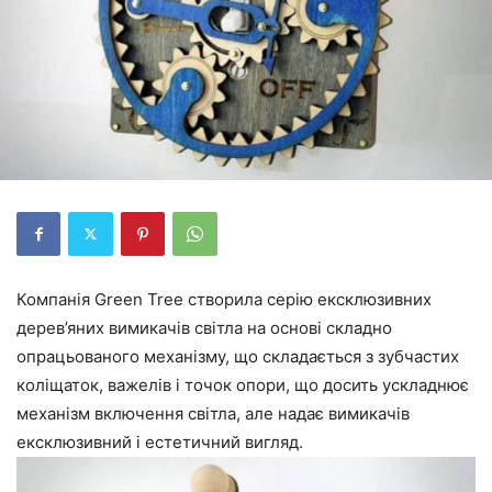
Компанія Green Tree створила серію ексклюзивних
дерев’яних вимикачів світла на основі складно
опрацьованого механізму, що складається з зубчастих
коліщаток, важелів і точок опори, що досить ускладнює
механізм включення світла, але надає вимикачів
ексклюзивний і естетичний вигляд.