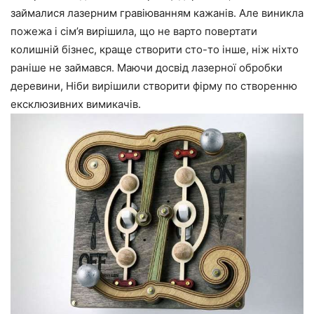
займалися лазерним гравіюванням кажанів. Але виникла
пожежа і сім’я вирішила, що не варто повертати
колишній бізнес, краще створити сто-то інше, ніж ніхто
раніше не займався. Маючи досвід лазерної обробки
деревини, Ніби вирішили створити фірму по створенню
ексклюзивних вимикачів.