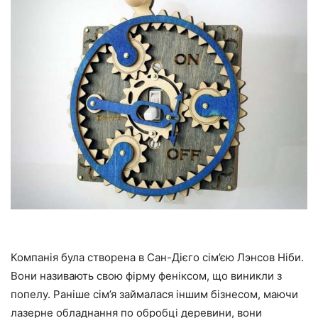
Компанія була створена в Сан-Дієго сім’єю Лэнсов Ніби.
Вони називають свою фірму феніксом, що виникли з
попелу. Раніше сім’я займалася іншим бізнесом, маючи
лазерне обладнання по обробці деревини, вони