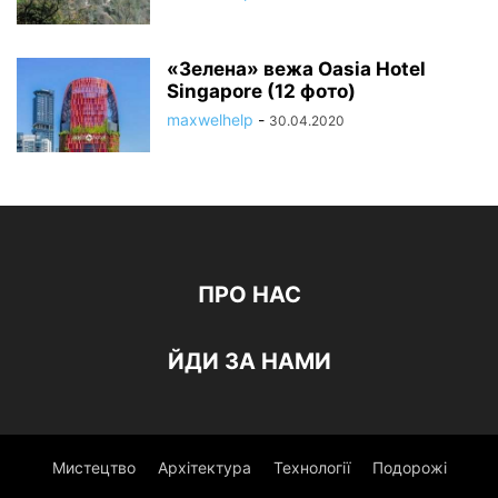
«Зелена» вежа Oasia Hotel
Singapore (12 фото)
maxwelhelp
-
30.04.2020
ПРО НАС
ЙДИ ЗА НАМИ
Мистецтво
Архітектура
Технології
Подорожі