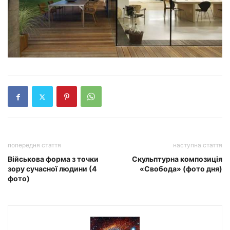
попередня стаття
наступна стаття
Військова форма з точки
Скульптурна композиція
зору сучасної людини (4
«Свобода» (фото дня)
фото)