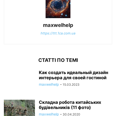
maxwelhelp
https://ttt.1ca.com.ua
СТАТТІ ПО ТЕМІ
Как создать идеальный дизайн
интерьера для своей гостиной
maxwelhelp
-
15.03.2023
Складна робота китайських
будівельників (11 фото)
maxwelhelp
-
30.04.2020