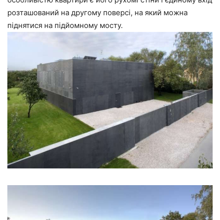
розташований на другому поверсі, на який можна
піднятися на підйомному мосту.