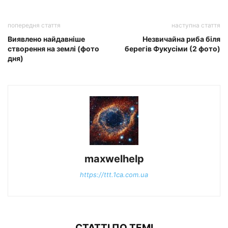
попередня стаття
наступна стаття
Виявлено найдавніше
Незвичайна риба біля
створення на землі (фото
берегів Фукусіми (2 фото)
дня)
maxwelhelp
https://ttt.1ca.com.ua
СТАТТІ ПО ТЕМІ