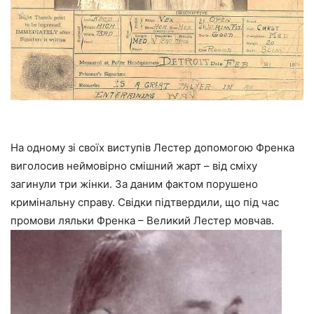
На одному зі своїх виступів Лестер допомогою Френка
виголосив неймовірно смішний жарт – від сміху
загинули три жінки. За даним фактом порушено
кримінальну справу. Свідки підтвердили, що під час
промови ляльки Френка – Великий Лестер мовчав.