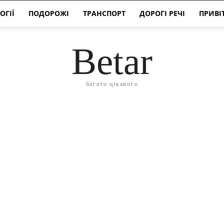
ОГІЇ
ПОДОРОЖІ
ТРАНСПОРТ
ДОРОГІ РЕЧІ
ПРИВІ
Betar
багато цікавого