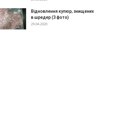
Відновлення купюр, знищених
в шредер (3 фото)
29.04.2020