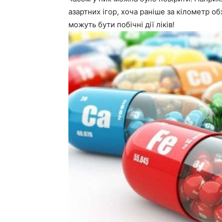
азартних ігор, хоча раніше за кілометр о
можуть бути побічні дії ліків!