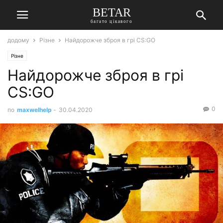
BETAR
багато цікавого
додому
Різне
Найдорожче зброя в грі CS:GO
Різне
Найдорожче зброя в грі
CS:GO
0
по
maxwelhelp
-
30.04.2020