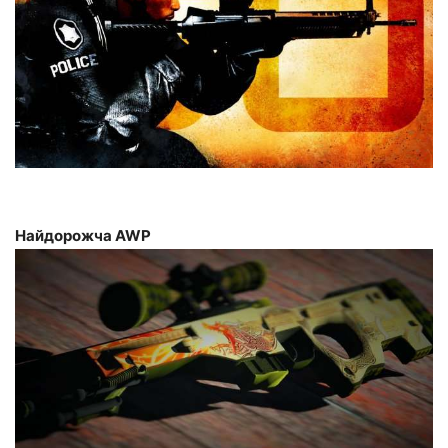
Найдорожча AWP