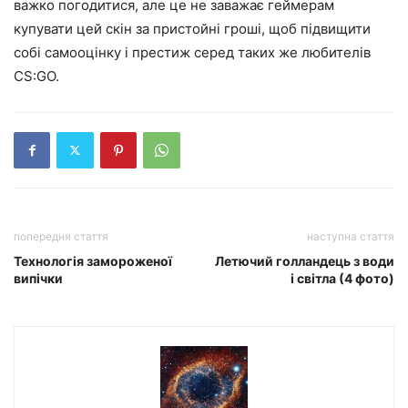
важко погодитися, але це не заважає геймерам
купувати цей скін за пристойні гроші, щоб підвищити
собі самооцінку і престиж серед таких же любителів
CS:GO.
попередня стаття
наступна стаття
Технологія замороженої
Летючий голландець з води
випічки
і світла (4 фото)