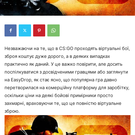
Незважаючи на те, що в CS:GO проходять віртуальні бої,
зброя коштує дуже дорого, а в деяких випадках
практично як даний. У це важко повірити, але досить
поспілкуватися з досвідченими гравцями або заглянути
на EasyDrop, як стає ясно, що популярна гра давно
перетворилася на комерційну платформу для заробітку,
оскільки ціни на деякі бойові примірники просто
захмарні, враховуючи те, що це повністю віртуальне
зброю.