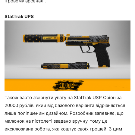
ігровому арсеналі.
StatTrak UPS
Також варто звернути увагу на StatTrak USP Оріон за
20000 рублів, який від базового варіанта відрізняється
лише поліпшеним дизайном. Розробник запевняє, що
малюнок на пістолеті завдано вручну, тому це
ексклюзивна робота, яка коштує своїх грошей. З цим