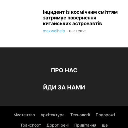
Інцидент із космічним сміттям
затримує повернення
китайських астронавтів
maxwelhelp
-
08.11.2025
ПРО НАС
ЙДИ ЗА НАМИ
Мистецтво
Архітектура
Технології
Подорожі
Транспорт
Дорогі речі
Привітання
ще