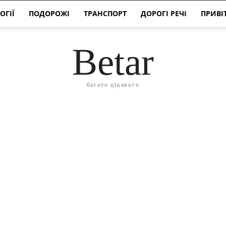
ОГІЇ
ПОДОРОЖІ
ТРАНСПОРТ
ДОРОГІ РЕЧІ
ПРИВІ
Betar
багато цікавого