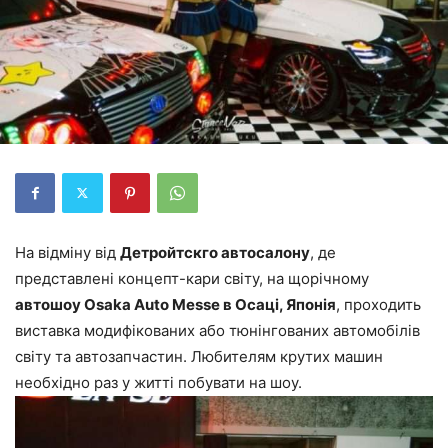
На відміну від
Детройтскго автосалону
, де
представлені концепт-кари світу, на щорічному
автошоу Osaka Auto Messe в Осаці, Японія
, проходить
виставка модифікованих або тюнінгованих автомобілів
світу та автозапчастин. Любителям крутих машин
необхідно раз у житті побувати на шоу.