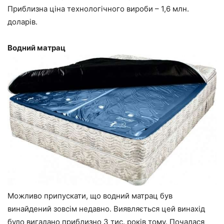
Приблизна ціна технологічного вироби – 1,6 млн.
доларів.
Водний матрац
Можливо припускати, що водний матрац був
винайдений зовсім недавно. Виявляється цей винахід
було вигадано приблизно 3 тис. років тому. Почалася