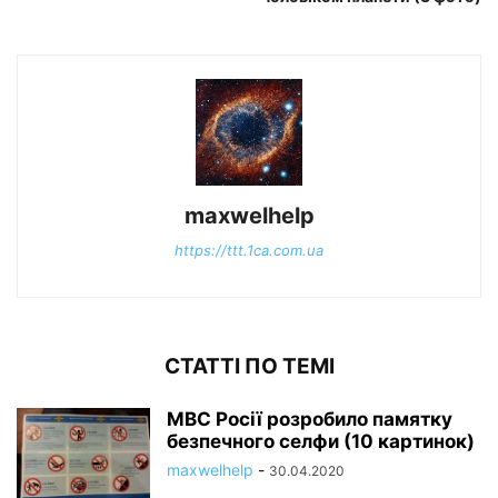
maxwelhelp
https://ttt.1ca.com.ua
СТАТТІ ПО ТЕМІ
МВС Росії розробило памятку
безпечного селфи (10 картинок)
maxwelhelp
-
30.04.2020