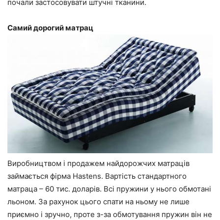
почали застосовувати штучні тканини.
Самий дорогий матрац
Виробництвом і продажем найдорожчих матраців
займається фірма Hastens. Вартість стандартного
матраца – 60 тис. доларів. Всі пружини у нього обмотані
льоном. За рахунок цього спати на ньому не лише
приємно і зручно, проте з-за обмотування пружин він не