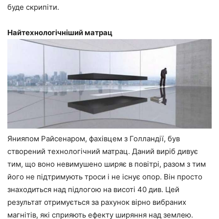
буде скрипіти.
Найтехнологічніший матрац
Янияпом Райсенаром, фахівцем з Голландії, був
створений технологічний матрац. Даний виріб дивує
тим, що воно невимушено ширяє в повітрі, разом з тим
його не підтримують троси і не існує опор. Він просто
знаходиться над підлогою на висоті 40 див. Цей
результат отримується за рахунок вірно вибраних
магнітів, які сприяють ефекту ширяння над землею.