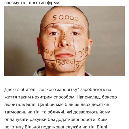
своєму тілі логотип фірми.
Деякі любителі “легкого заробітку” заробляють на
життя таким нехитрим способом. Наприклад, боксер-
любитель Біллі Джибби має більше двох десятків
татуювань на тілі та обличчі, які дозволяють йому
оплачувати рахунки без додаткової роботи. Крім
логотипу Вільної податкової служби на тілі Біллі