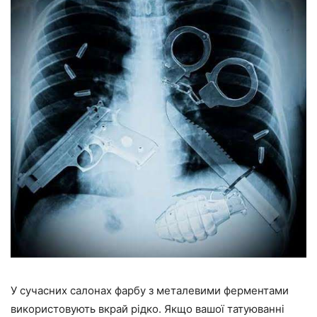
У сучасних салонах фарбу з металевими ферментами
використовують вкрай рідко. Якщо вашої татуюванні