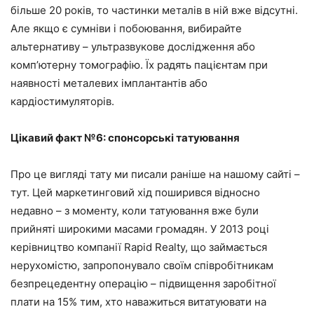
більше 20 років, то частинки металів в ній вже відсутні.
Але якщо є сумніви і побоювання, вибирайте
альтернативу – ультразвукове дослідження або
комп’ютерну томографію. Їх радять пацієнтам при
наявності металевих імплантантів або
кардіостимуляторів.
Цікавий факт №6: спонсорські татуювання
Про це вигляді тату ми писали раніше на нашому сайті –
тут. Цей маркетинговий хід поширився відносно
недавно – з моменту, коли татуювання вже були
прийняті широкими масами громадян. У 2013 році
керівництво компанії Rapid Realty, що займається
нерухомістю, запропонувало своїм співробітникам
безпрецедентну операцію – підвищення заробітної
плати на 15% тим, хто наважиться витатуювати на