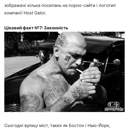
зображені кілька посилань на порно-сайти і логотип
компанії Host Gator.
Цікавий факт №7: Законність
Сьогодні вулиці міст, таких як Бостон і Нью-Йорк,