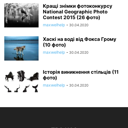
Кращі знімки фотоконкурсу
National Geographic Photo
Contest 2015 (26 фото)
maxwelhelp
-
30.04.2020
Хаскі на воді від Фокса Грому
(10 фото)
maxwelhelp
-
30.04.2020
Історія виникнення стільців (11
фото)
maxwelhelp
-
30.04.2020