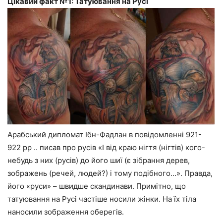
Цікавий факт №1: Татуювання на Русі
Арабський дипломат Ібн-Фадлан в повідомленні 921-
922 рр .. писав про русів «І від краю нігтя (нігтів) кого-
небудь з них (русів) до його шиї (є зібрання дерев,
зображень (речей, людей?) і тому подібного…». Правда,
його «руси» – швидше скандинави. Примітно, що
татуювання на Русі частіше носили жінки. На їх тіла
наносили зображення оберегів.