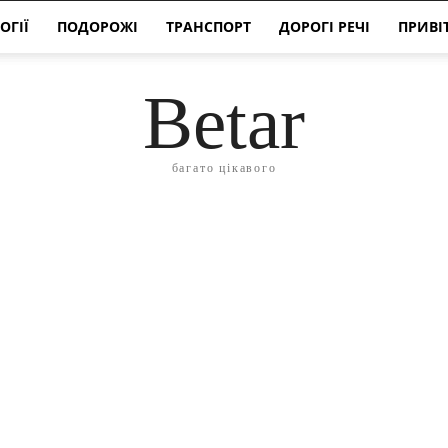
ОГІЇ
ПОДОРОЖІ
ТРАНСПОРТ
ДОРОГІ РЕЧІ
ПРИВІ
Betar
багато цікавого