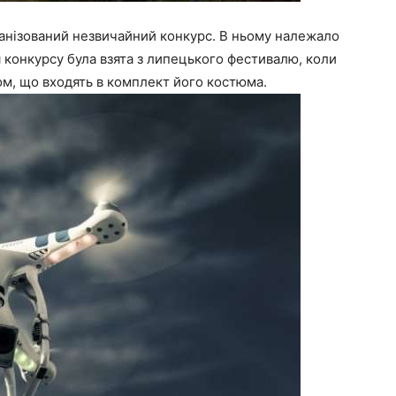
ганізований незвичайний конкурс. В ньому належало
ея конкурсу була взята з липецького фестивалю, коли
ом, що входять в комплект його костюма.