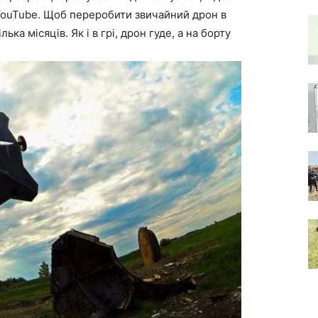
YouTube. Щоб переробити звичайний дрон в
лька місяців. Як і в грі, дрон гуде, а на борту