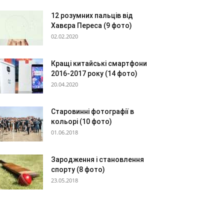
12 розумних пальців від
Хавєра Переса (9 фото)
02.02.2020
Кращі китайські смартфони
2016-2017 року (14 фото)
20.04.2020
Старовинні фотографії в
кольорі (10 фото)
01.06.2018
Зародження і становлення
спорту (8 фото)
23.05.2018