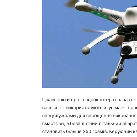
Цікаві факти про квадрокоптерах зараз як
весь світ і використовуються усіма – і про
спецслужбами для спрощення виконання з
смартфон, а безпілотний літальний апарат
становить більше 250 грамів. Керуючий 