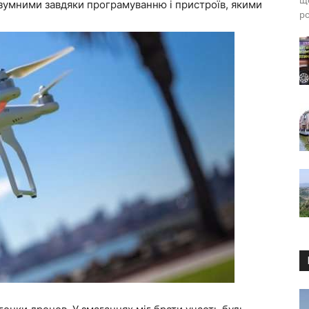
що
зумними завдяки програмуванню і пристроїв, якими
ро