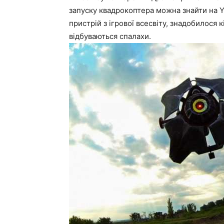
запуску квадрокоптера можна знайти на 
пристрій з ігрової всесвіту, знадобилося кі
відбуваються спалахи.