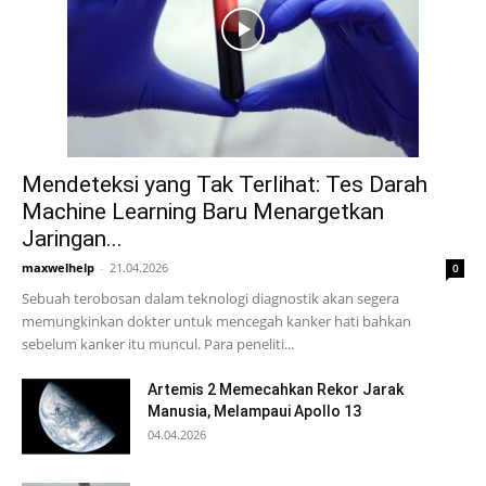
Mendeteksi yang Tak Terlihat: Tes Darah
Machine Learning Baru Menargetkan
Jaringan...
maxwelhelp
-
21.04.2026
0
Sebuah terobosan dalam teknologi diagnostik akan segera
memungkinkan dokter untuk mencegah kanker hati bahkan
sebelum kanker itu muncul. Para peneliti...
Artemis 2 Memecahkan Rekor Jarak
Manusia, Melampaui Apollo 13
04.04.2026