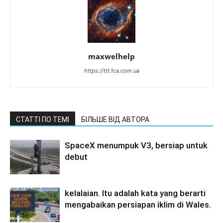
maxwelhelp
https://ttt.1ca.com.ua
СТАТТІ ПО ТЕМІ
БІЛЬШЕ ВІД АВТОРА
SpaceX menumpuk V3, bersiap untuk
debut
kelalaian. Itu adalah kata yang berarti
mengabaikan persiapan iklim di Wales.